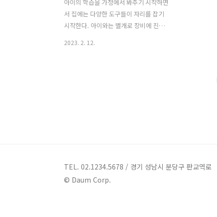
아이의 학습을 가정에서 봐주기 시작하면
서 집에는 다양한 도구들이 자리를 잡기
시작한다. 아이와는 별개로 장비에 진심
인 나는 기본적으로 복합기는 언제나 구
2023. 2. 12.
비되어 있던 집이였다. 복합기는 모든 집
에 다 있는 것이라는 생각까지도 했던 사
람이다. 컬러 레이저 복합기를 가지고 있
었으나 아이의 자료들을 마구마구 뽑기에
는 비용이 너무 많이 들어가서 감당이 안
되기 시작하여 컬러 잉크젯 복합기로 바
꿨고 코팅기, 제단기를 비롯한 다양한 것
들이 집에 들어왔다. 최근에 들여온 것이
바로 제본기 이다. 제본기 정말 이건 너무
많이 고민을 하다가 사게 되었는데, 고민
의 이유는 1. 부피가 너무 크다. 2. 차지하
TEL. 02.1234.5678 / 경기 성남시 분당구 판교역로
는 자리에 비해 사용 빈도수는 적다. 3. 비
© Daum Corp.
용도 생각보다 많이 든다. 대부분 이 비슷
한 이유로 제본기는 고민만 하고 ..