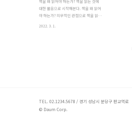
책을 왜 읽어야 하는가? 책을 읽는 것에
대한 물음으로 시작해본다. 책을 왜 읽어
야 하는가? 의무적인 관점으로 책을 읽는
당위성을 묻는 그리고 그 당위성에 대한
2022. 3. 1.
답을 해주는 많은 책들이 있다. 그 속에서
찾은 답은 말하는 방식만 다를 뿐, 비슷한
맥락을 취하고 있다. 살아가면서 책을 읽
는 것으로 인해 쉼을 얻기도 하고, 필요한
정보를 얻기도 하고, 즐거움을 만나기도
한다. 그러나 아이를 낳고 기르면서 이러
한 책을 읽는 순수한 열정은 변질되는 것
같다. 분명히 엄마가 되기 이전의 나에게
책은 의무적이지도 강압적이지도 않은 친
구 같은 그런 존재였다. 엄마가 된 나는 이
러한 순수한 동기와 이유보다는 책을 읽
TEL. 02.1234.5678 / 경기 성남시 분당구 판교역로
는 당위성을 찾고 의무화시켜 아이에게
© Daum Corp.
책 읽기에 대한 필요성을 언급하고 있는
것을 발견하였다. 왜 이렇게..