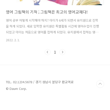
영어 그림책의 기적 ; 그림책은 최고의 영어교재다!
영어 공부 어떻게 시작해야 하지? 아이가 6세가 되면서 유치원으로 진학
을 하게 되었다. 새로 입학한 유치원은 특별활동 시간에 영어수업이 진행
되었고 아이는 처음으로 영어를 접하게 되었다. 유치원에서 접하는 영어
수업 만으로도 재미있어하고 잘 따라가는 것 같았고, '이렇게 조금씩 하
2022. 2. 1.
다가 학교 가면 학원을 보내면 되겠지?'라는 막연한 생각으로 6세를 보냈
다. 그러나 7세 코로나19로 유치원 생활 1년 만에 가정 학습을 시작하게
1
되면서 영어 학습에 대한 고민이 생기기 시작했다. '영어 공부를 어떻게
시켜야하지?', '원서는 무엇을 읽어주어야 하지?', '어떤 걸 읽어줘야 하
지?', '학원을 알아봐야 하나?', '다른 친구들은 집에서 영어책을 읽어준
다는데, 나는 너무 늦은 거 아닌가?'등 다양한 고민들을 하기 시작..
TEL. 02.1234.5678 / 경기 성남시 분당구 판교역로
© Daum Corp.