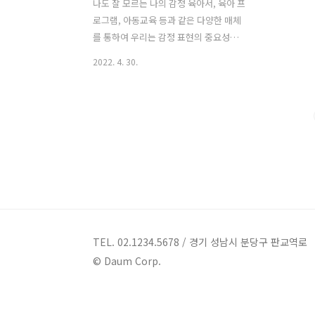
나도 잘 모르는 나의 감정 육아서, 육아 프
로그램, 아동교육 등과 같은 다양한 매체
를 통하여 우리는 감정 표현의 중요성을
접한다. 아이들이 자신이 지금 느끼고 있
2022. 4. 30.
는 감정의 존재를 알아차리고 적절한 방
법으로 표현하는 것은 아이들의 정서발달
에 아주 중요한 요소라고 지적한다. 하지
만 부모들은 시작부터 난관에 빠지게 된
다. 부모인 우리들 조차 그런 것을 배운 적
이 없기 때문이다. 더불어 어른들 중 상당
수는 자신의 감정을 깨닫지 못하며, 알더
라도 그 감정을 표현하기보다는 숨기거나
외면하는 소위 말하는 티 내지 않는 것이
인간관계의 미덕이라고 여기는 경우도 많
다. 이러한 성인들이 부모가 되어 아이들
TEL. 02.1234.5678 / 경기 성남시 분당구 판교역로
에게 감정교육을 한다는 것은 쉬운 일이
© Daum Corp.
아닌 것이다. 그럼에도 불구하고 우리는
아이들에게 감정교육을 충분히 해줘야 한
다..