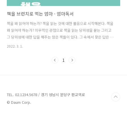
책을 브런치로 먹는 엄마 - 엄마독서
책을 왜 읽어야 하는가? 책을 읽는 것에 대한 물음으로 시작해본다. 책을
왜 읽어야 하는가? 의무적인 관점으로 책을 읽는 당위성을 묻는 그리고
그 당위성에 대한 답을 해주는 많은 책들이 있다. 그 속에서 찾은 답은 말
하는 방식만 다를 뿐, 비슷한 맥락을 취하고 있다. 살아가면서 책을 읽는
2022. 3. 1.
것으로 인해 쉼을 얻기도 하고, 필요한 정보를 얻기도 하고, 즐거움을 만
나기도 한다. 그러나 아이를 낳고 기르면서 이러한 책을 읽는 순수한 열
1
정은 변질되는 것 같다. 분명히 엄마가 되기 이전의 나에게 책은 의무적
이지도 강압적이지도 않은 친구 같은 그런 존재였다. 엄마가 된 나는 이
러한 순수한 동기와 이유보다는 책을 읽는 당위성을 찾고 의무화시켜 아
이에게 책 읽기에 대한 필요성을 언급하고 있는 것을 발견하였다. 왜 이
렇게..
TEL. 02.1234.5678 / 경기 성남시 분당구 판교역로
© Daum Corp.