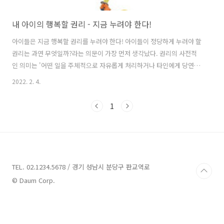
내 아이의 행복할 권리 - 지금 누려야 한다!
아이들은 지금 행복할 권리를 누려야 한다! 아이들이 정당하게 누려야 할
권리는 과연 무엇일까?라는 의문이 가장 먼저 생각났다. 권리의 사전적
인 의미는 '어떤 일을 주체적으로 자유롭게 처리하거나 타인에게 당연히
주장하고 요구할 수 있는 자격이나 힘'이고, 의무는 '당연히 해야 할 일
2022. 2. 4.
들'이다. 그렇다면 아이들의 권리는 무엇일까? 에서는 제목만 봐도 알 수
있듯이 '행복'이라고 말한다. 나 또한 그것이 맞다고 생각이 들었다. 그럼
1
어떤 것이 내 아이를 행복하게 하는 걸까? 마음껏 놀고, 하고 싶은 것을
하는 것이 아이가 가장 행복한 순간일 것이다. 내 아이의 얼굴 표정을 살
펴본다. 행복이 드리워진 얼굴일까? 아니면 행복을 잃어가고 있는 얼굴
일까? 후자에 가깝다는 생각이 들면서 죄책감이 몰려왔고 반성을 하게 ..
TEL. 02.1234.5678 / 경기 성남시 분당구 판교역로
© Daum Corp.