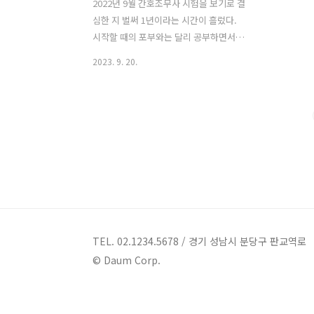
2022년 9월 간호조무사 시험을 보기로 결
심한 지 벌써 1년이라는 시간이 흘렀다.
시작할 때의 포부와는 달리 공부하면서,
실습을 하면서 멘탈이 깨지는 나를 발견
2023. 9. 20.
했다. 첫 번째는! 공부할 때는 너무 많은
방대한 양의 교재와.. 이 생소하고 처음보
는 의학용어들.. 대체 내가 이것을 공부할
수 있는 건가?라는 의문.....ㅋㅋ 두 번째
는!! 수업시간에 교수님이 실습교육을 해
주시는데, 다 좋아~~ 다 할만한데....ㅋㅋ
ㅋ 역시.. 주사.. 나에게 주사는 너무 높은
산이더라는..ㅜㅜ 세 번째!! 이게 가장 멘
탈을 나가게 하는 요인이었는데.. 바로 실
습... 780시간 이수. 간호조무사 학원등록
을 하면서 설명도 들었었고, 그런 걸 해야
TEL. 02.1234.5678 / 경기 성남시 분당구 판교역로
하는구나라는 것을 생각을 하고는 있었지
© Daum Corp.
만! 정작 실습지를 정하고 시간을 채워
가..