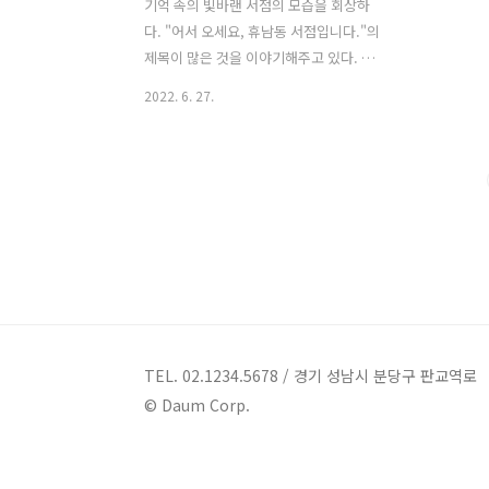
기억 속의 빛바랜 서점의 모습을 회상하
다. "어서 오세요, 휴남동 서점입니다."의
제목이 많은 것을 이야기해주고 있다. 서
점에서 벌어지는 이야기이고, 서점이 배
2022. 6. 27.
경이 된다는 것 하나 만으로도 이 소설은
어느 정도 분위기나 내용이 상상이 된다.
예측 가능한 부분들도 분명 많이 존재 하
지만 그 안에 풀어나가는 다양한 사람들
의 삶의 모습의 이야기 그리고 휴 남동 서
점을 운영하는 영주의 삶의 이야기가 우
리들이 살아가는 일상과 별다를 바 없으
며 그들 또한 다양한 고민과 상처들을 가
지고 살고 있다는 것을 볼 수 있다. 그리고
그런 고민과 상처들 또한 나와 또 주변에
서 듣고 보는 것들과 많이 다르지 않은 것
TEL. 02.1234.5678 / 경기 성남시 분당구 판교역로
을 알 수 있다. 그보다 나는 서점 하면 떠
© Daum Corp.
오르던 이미지와는 많이 다른 따뜻하고
위로가 되는 공간인 서점을 경험한..