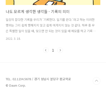
나도 모르게 생각한 생각들 - 기록의 의미
일상의 잡다한 기록들 우리가 '기록한다. 일기를 쓴다.'라고 하는 이러한
행위는 그리 쉽게 행해지지 않고 쉽게 여겨지지 않는 것 같다. 하루 중 무
슨 특별한 일이 있을 때, 잊으면 안 되는 것이 있을 때 메모를 하고 기록을
하게 되는 것은 어려서부터 기록에 대한 습관이 그렇게 들여서인 것 일
2022. 3. 18.
까? 하루의 일과 중에 특별한 일 말고도 나를 스쳐 지나간 것들 중에 재미
있었던 것, 흥미로웠던 것, 시선을 잠시 머물게 한 것이 전혀 없었을까?
1
삶을 좀 더 즐겁게 그리고 꽉 채울 수 있는 것이 하루를 온전히 즐기는 것
이라는 생각이 들었다. 이러한 생각은 을 읽으면서 해보게 된 생각이다.
평소 요시타케 신스케님의 그림책을 아이와 자주 읽는 편인데, 그림책이
지만 아이보다 어른인 나에게 더 감동이 될 때가 많다. 오히려..
TEL. 02.1234.5678 / 경기 성남시 분당구 판교역로
© Daum Corp.