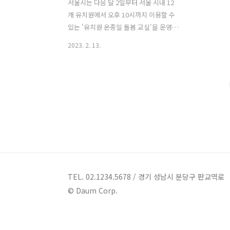
서울시는 다음 달 2일부터 서울 시내 12
개 유치원에서 오후 10시까지 이용할 수
있는 '유치원 온종일 돌봄 교실'을 운영한
다. "보살핌이 필요한 유아를 위해 안전한
2023. 2. 13.
돌봄 환경을 지원하고, 유자격 전담 강사
를 채용하여 질 높은 돌봄 프로그램을 운
영할 계획"이라며 이같이 밝혔다. 운영 기
간 - 공휴일과 일요일을 제외하고 이용가
능 - 다음달 2일(23.3.2)부터 2024년 2월
까지 이용 가능 조건 - 어린이집이나 유치
원에 재원 중인 유아(만 3∼5세) 이용 시간
및 서비스 제공 - 오후 5시 ~ 오후 10시까
지 이용 - 석식 무상 제공 - 거점 버스 운영
( 현재 다니고 있는 기관에서 거점 유치원
으로 이동시 이용 ) 신청 방법 - 12개 거점
TEL. 02.1234.5678 / 경기 성남시 분당구 판교역로
유치원으로 직접 연락해 신청 - 거점 유치
© Daum Corp.
원에 대한 정보는 서울..