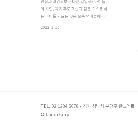
관심과 과잉보호는 다른 말일까? 아이들
의 자립, 자기 주도 학습과 같은 스스로 하
는 아이를 만드는 것은 요즘 엄마들에게
가장 큰 관심사이자 목표이다. 그러나 그
2022. 3. 10.
것과 상반된 모습을 가진 엄마들이 많이
있다. 그것이 바로 과잉보호이다. 물론 지
금 우리 아이들이 살아가는 이 사회는 악,
불신, 불안, 폭력, 범죄 등 다양한 문제들
을 가지고 있기 때문에, 아이를 키우는 부
모의 입장으로서는 아이를 보호하고 지켜
야 되는 것이 당연한 의무이다. 하지만 아
이가 그러한 문제들을 스스로 헤쳐나갈
수 있는 건강한 마음과 정신의 힘을 길러
주는 것이 아니라 그저 아이를 지키는 것
에만 급급한 부모들이 있으며, 그것은 아
TEL. 02.1234.5678 / 경기 성남시 분당구 판교역로
이의 과잉보호라는 모습으로 나타나게 된
© Daum Corp.
다. 그들은 과잉보호가 아니라 아이가 위
험한 상황을 겪지 않도록 하기 위한..