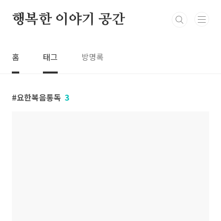
본문 바로가기
행복한 이야기 공간
홈
태그
방명록
요한복음통독
3