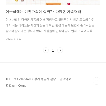
이웃집에는 어떤가족이 살까? - 다양한 가족형태
현대 사회의 다양한 가족의 형태 평범하고 일반적이지 않은 모습의 가정
에서 사는 아이들은 자신의 잘못이 아닌 환경 때문에 편견과 손가락질을
받으며 살아가는 경우가 많다. 사람들의 인식이 많이 변하고 있고 교육을
하고 있긴 하지만 아직도 사회에 그런 분위기가 있는 것은 부인할 수 없
2022. 3. 30.
는 사실이다. 한부모가족, 조손가족, 다문화가족, 입양가족, 재혼가족 그
리고 현대사회에서는 당연하게 여겨지는 맞벌이 가족과 같이 다양한 형
1
태의 가족이 존재한다. 나는 편견과 선입견이라는 것이 처음부터 생기지
는 않는다고 생각하는 편이다. 대다수의 사람들의 경험을 통해서 겪은 일
들이 쌓이고 쌓여서 편견과 선입견이 되는 것이 아닐까? 하지만 문제가
되는 것은 대다수가 아닌 소수의 사람들의 경험으로 인해 과도한 일반화
를 거쳐서 생겨나는 ..
TEL. 02.1234.5678 / 경기 성남시 분당구 판교역로
© Daum Corp.