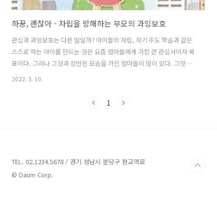
하꿍, 괜찮아 - 자립을 방해하는 부모의 과잉보호
관심과 과잉보호는 다른 말일까? 아이들의 자립, 자기 주도 학습과 같은
스스로 하는 아이를 만드는 것은 요즘 엄마들에게 가장 큰 관심사이자 목
표이다. 그러나 그것과 상반된 모습을 가진 엄마들이 많이 있다. 그것이
바로 과잉보호이다. 물론 지금 우리 아이들이 살아가는 이 사회는 악, 불
2022. 3. 10.
신, 불안, 폭력, 범죄 등 다양한 문제들을 가지고 있기 때문에, 아이를 키
우는 부모의 입장으로서는 아이를 보호하고 지켜야 되는 것이 당연한 의
1
무이다. 하지만 아이가 그러한 문제들을 스스로 헤쳐나갈 수 있는 건강한
마음과 정신의 힘을 길러주는 것이 아니라 그저 아이를 지키는 것에만 급
급한 부모들이 있으며, 그것은 아이의 과잉보호라는 모습으로 나타나게
된다. 그들은 과잉보호가 아니라 아이가 위험한 상황을 겪지 않도록 하기
위한..
TEL. 02.1234.5678 / 경기 성남시 분당구 판교역로
© Daum Corp.