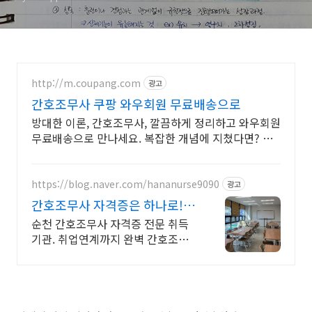
http://m.coupang.com
광고
간호조무사 쿠팡 와우회원 무료배송으로
방대한 이론, 간호조무사, 깔끔하게 정리하고 와우회원
무료배송으로 만나세요. 복잡한 개념에 지쳤다면? 핵
심 요약으로 학습 시간 단축하세요.
https://blog.naver.com/hananurse9090
광고
간호조무사 자격증은 하나로!
취업까지 100% 완벽지원
순천 간호조무사 자격증 전문 취득
기관. 취업연계까지 완벽 간호조무
사 자격증은 하나로에서 취득하세요