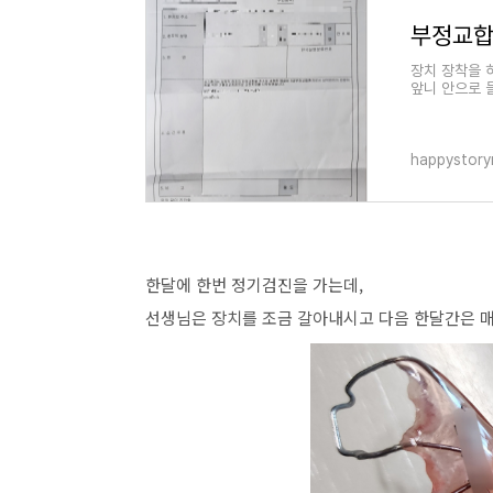
부정교합 
장치 장착을 
앞니 안으로 
르지 않은 치
happystor
한달에 한번 정기검진을 가는데,
선생님은 장치를 조금 갈아내시고 다음 한달간은 매