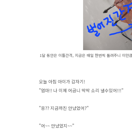
1달 동안은 이틀간격, 지금은 매일 한번씩 돌려주니 이만
오늘 아침 아이가 갑자기!
"엄마!! 나 이제 어금니 딱딱 소리 낼수있어!!!"
"응?? 지금까진 안났었어?"
"어~~ 안났었지~~"