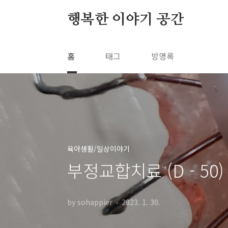
본문 바로가기
행복한 이야기 공간
홈
태그
방명록
육아생활/일상이야기
부정교합치료 (D - 50
by sohappier
2023. 1. 30.