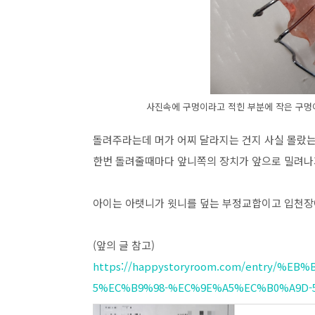
사진속에 구멍이라고 적힌 부분에 작은 구멍이
돌려주라는데 머가 어찌 달라지는 건지 사실 몰랐
한번 돌려줄때마다 앞니쪽의 장치가 앞으로 밀려나
아이는 아랫니가 윗니를 덮는 부정교합이고 입천장
(앞의 글 참고)
https://happystoryroom.com/entry/
5%EC%B9%98-%EC%9E%A5%EC%B0%A9D-