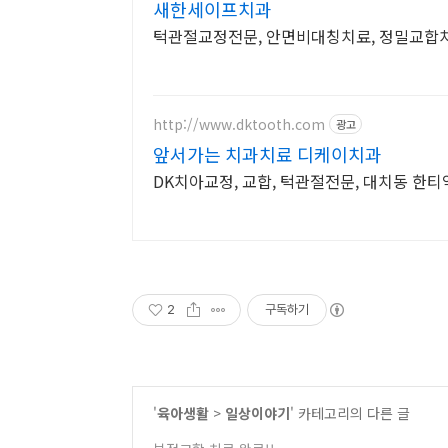
새한세이프치과
턱관절교정전문, 안면비대칭치료, 정밀교합치
http://www.dktooth.com
광고
앞서가는 치과치료 디케이치과
DK치아교정, 교합, 턱관절전문, 대치동 한티
2
구독하기
'
육아생활
>
일상이야기
' 카테고리의 다른 글