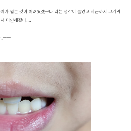
간 아이가 씹는 것이 어려웠겠구나 라는 생각이 들었고 지금까지 고기먹
 미안해졌다....
..ㅜㅜ