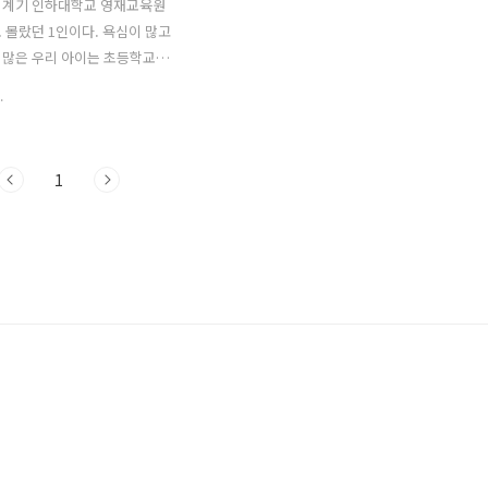
 계기 인하대학교 영재교육원
 몰랐던 1인이다. 욕심이 많고
많은 우리 아이는 초등학교 1
학교에 올라온 공지글을 보고 재
.
영재교육원에 원서접수를 했었
대를 하지 않고 지원을 했었는데,
형 통과 -> 2차 필시전형(영재
1
과를 하였었다. 면접고사만 남
상황이였고 아이는 면접이 가장
 들떠있었다. 그런데 그시기가
 방역을 하던 시기로 같은 반
한명만 나와도 반전체가 격리
기였는데.... 너무나 불행히도
진자가 발생 2주격리에 들어
리 마지막날이 면접고사였
ㅜㅜ 하루만 빨리 격리를 시작했어
면 하루만 늦게 면접고사가 있었
 시험을 볼 수 있었는데...