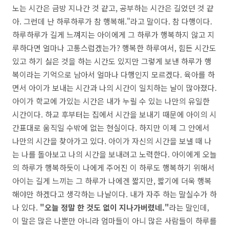
노는 시간은 금방 지나간 것 같고, 공부하는 시간은 길었던 것 같
아. 그런데 난 하루하루가 참 행복해."라고 말이다. 참 다행이다.
하루하루가 길게 느껴지는 아이에게 그 하루가 행복하지 않고 지
루하다면 얼마나 고통스럽겠는가? 행복한 하루여서, 힘든 시간도
있고 하기 싫은 것을 하는 시간도 있지만 그렇게 보낸 하루가 행
복이라는 기억으로 남아서 얼마나 다행인지 모르겠다. 육아를 하
면서 아이가 보내는 시간과 나의 시간이 일치하는 날이 많아졌다.
아이가 학교에 가있는 시간은 내가 누릴 수 있는 나만의 유일한
시간이다. 하교 후부터는 집에서 시간을 보내기 때문에 아이의 시
간표대로 움직일 수밖에 없는 현실이다. 하지만 이제 그 안에서
나만의 시간을 찾아가고 있다. 아이가 자신의 시간을 보낼 때 나
는 나를 돌아보고 나의 시간을 보내려고 노력한다. 아이에게 오늘
의 하루가 행복하듯이 나에게 주어진 이 하루도 행복하기 위해서
아이는 길게 느끼는 그 하루가 나에겐 짧지만, 짧기에 더욱 행복
해야만 하겠다고 생각하는 나날이다. 내가 자주 하는 말실수가 하
나 있다.
"오늘 정말 한 것도 없이 지나가버렸네."
라는 말인데,
이 말은 많은 나뿐만 아니라 엄마들이 아니 많은 사람들이 하루를