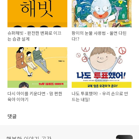
슈퍼해빗 - 완전한 변화로 이끄
팡이의 눈물 사용법 - 울면 다된
는 습관 설계
다!?
다시 아이를 키운다면 - 맘 편한
나도 투표했어! - 우리 손으로 만
육아 이야기
드는 내일!
댓글
행복한 이야기 공간