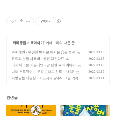
1
구독하기
'
취미생활
>
책이야기
' 카테고리의 다른 글
슈퍼해빗 - 완전한 변화로 이끄는 습관 설계
2022.03.16
(0)
팡이의 눈물 사용법 - 울면 다된다!?
2022.03.15
(0)
다시 아이를 키운다면 - 맘 편한 육아 이야기
2022.03.13
(0)
나도 투표했어! - 우리 손으로 만드는 내일!
2022.03.12
(0)
사랑받는 대통령 - 지도자가 갖추어야 할 덕목은?
2022.03.11
(0)
관련글