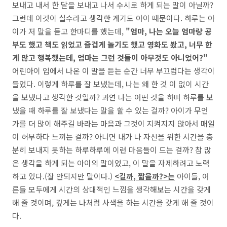
보내고 내서 한 달을 보내고 나서 수시로 하게 되는 말이 아닐까?
그런데 이것이 실수라고 생각한 계기도 아이 때문이다. 하루는 아
이가 저 말을 듣고 한마디를 했는데,
"엄마, 나는 오늘 엄마랑 공
부도 했고 책도 읽었고 즐겁게 놀기도 했고 영화도 봤고, 너무 한
게 많고 행복했는데, 엄마는 그런 것들이 아무것도 아니었어?"
어린아이 입에서 나온 이 말을 듣는 순간 너무 부끄럽다는 생각이
들었다. 이렇게 하루를 잘 보냈는데, 나는 왜 한 것 이 없이 시간
을 보냈다고 생각한 것일까? 과연 나는 어떤 것을 하며 하루를 보
냈을 때 하루를 잘 보냈다는 말을 할 수 있는 걸까? 아이가 무언
가를 더 많이 해주길 바라는 마음과 그것이 지켜지지 않아서 매일
이 허무하다 느끼는 걸까? 아니면 내가 나 자신을 위한 시간을 충
분히 보내지 못하는 하루하루에 이런 마음들이 드는 걸까? 참 많
은 생각을 하게 되는 아이의 말이었고, 이 말을 자제하려고 노력
하고 있다.(잘 안되지만 말이다.)
<길까, 짧을까?>는
아이들, 어
른들 모두에게 시간의 상대적인 느낌을 생각해보는 시간을 갖게
해 줄 것이며, 깊게는 나처럼 사색을 하는 시간을 갖게 해 줄 것이
다.