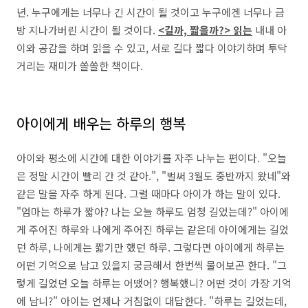
년. 누구에게는 너무나 긴 시간이 될 것이고 누구에겐 너무나 금
방 지나가버린 시간이 될 것이다.
<길까, 짧을까?> 읽는
내내 아
이와 공감을 하며 읽을 수 있고, 서로 길다 짧다 이야기하며 투닥
거리는 재미가 쏠쏠한 책이다.
아이에게 배우는 하루의 행복
아이와 평소에 시간에 대한 이야기를 자주 나누는 편이다. "오늘
은 정말 시간이 빨리 간 것 같아.", "벌써 3월도 중반까지 왔네"와
같은 말을 자주 하게 된다. 그럴 때마다 아이가 하는 말이 있다.
"엄마는 하루가 짧아? 나는 오늘 하루도 엄청 길었는데?" 아이에
게 주어진 하루와 나에게 주어진 하루는 같은데 아이에게는 길었
던 하루, 나에게는 짧기만 했던 하루. 그렇다면 아이에게 하루는
어떤 기억으로 남고 있을지 궁금해서 한번씩 물어보곤 한다. "그
렇게 길었던 오늘 하루는 어땠어? 행복했니? 어떤 것이 가장 기억
에 남니?" 아이는 언제나 거침없이 대답한다. "하루는 길었는데,