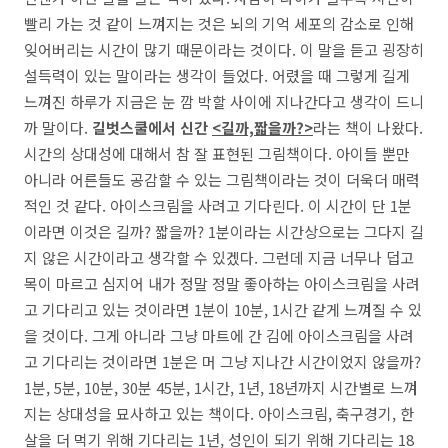
빨리 가는 것 같이 느껴지는 것은 뇌의 기억 세포의 감소로 인해
잊어버리는 시간이 많기 때문이라는 것이다. 이 말을 듣고 굉장히
설득력이 있는 말이라는 생각이 들었다. 어렸을 때 그렇게 길게
느껴진 하루가 지금은 눈 깜 박할 사이에 지나간다고 생각이 드니
까 말이다.
길벗스쿨에서 신간
<길까,짧을까?>
라는 책이 나왔다.
시간의 상대성에 대해서 참 잘 표현된 그림책이다. 아이들 뿐만
아니라 어른들도 공감할 수 있는 그림책이라는 것이 더욱더 매력
적인 것 같다. 아이스크림을 사려고 기다린다. 이 시간이 단 1분
이라면 이것은 길까? 짧을까? 1분이라는 시간상으로는 그다지 길
지 않은 시간이라고 생각할 수 있겠다. 그런데 지금 너무나 덥고
목이 마르고 심지어 내가 정말 정말 좋아하는 아이스크림을 사려
고 기다리고 있는 것이라면 1분이 10분, 1시간 같게 느껴질 수 있
을 것이다. 그게 아니라 그냥 마트에 간 김에 아이스크림을 사려
고 기다리는 것이라면 1분은 머 그냥 지나간 시간이었지 않을까?
1분, 5분, 10분, 30분 45분, 1시간, 1년, 18년까지 시간별로 느껴
지는 상대성을 묘사하고 있는 책이다. 아이스크림, 축구경기, 한
살을 더 먹기 위해 기다리는 1년, 성인이 되기 위해 기다리는 18